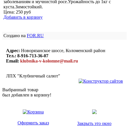
заболеваниям и мучнистой росе.Урожайность до 1кг с
куста.Зимостойкий.
Цена:
250
руб
Добавить в корзину
Создано на
FOR.RU
Адрес:
Новорязанское шоссе, Коломенский район
Тел.:
8-916-713-36-07
Email:
klubnika-v-kolomne@mail.ru
ЛПХ "Клубничный салют"
Выбранный товар
был добавлен в корзину!
Оформить заказ
Закрыть это окно