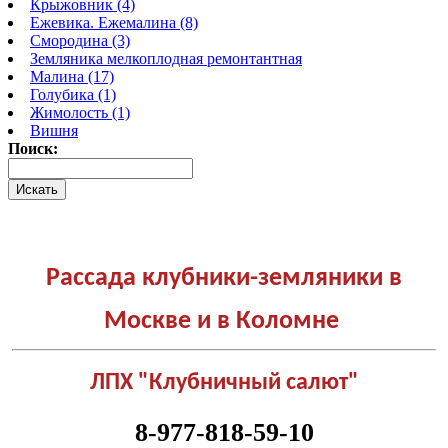
Крыжовник (4)
Ежевика. Ежемалина (8)
Смородина (3)
Земляника мелкоплодная ремонтантная
Малина (17)
Голубика (1)
Жимолость (1)
Вишня
Поиск:
Рассада клубники-земляники в
Москве и в Коломне
ЛПХ "Клубничный салют"
8-977-818-59-10