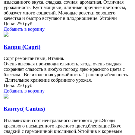
изысканного вкуса, сладкая, сочная, ароматная. Отличная
урожайность. Куст мощный, длинные прочные цветоносы,
образует много соцветий. Молодые розетки хорошего
качества и быстро вступают в плодоношение. Устойчи
Цена:
250
руб
Добавить в корзину
Капри (Capri)
Сорт ремонтантный, Италия.
Очень высокая производительность, ягода очень сладкая,
сохраняет сладость в любую погоду, ярко-красного цвета с
блеском. Великолепная урожайность. Транспортабельность.
Длительное хранение собранного урожая.
Цена:
250
руб
Добавить в корзину
Кантус( Cantus)
Итальянский сорт нейтрального светового дня.Ягоды
красивого насыщенного красного цвета,блестящие.Вкус
сладкий с гармоничной кислинкой.Устойчив к корневым