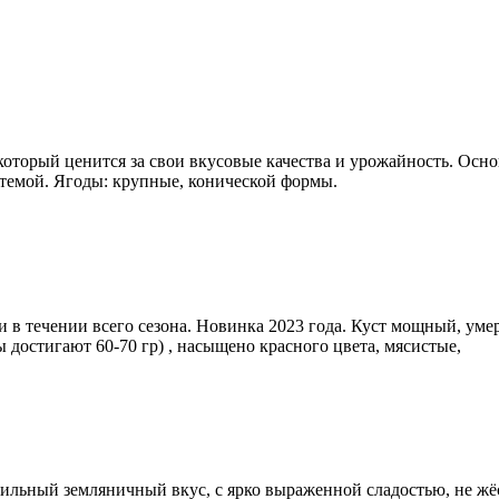
который ценится за свои вкусовые качества и урожайность. Осн
темой. Ягоды: крупные, конической формы.
и в течении всего сезона. Новинка 2023 года. Куст мощный, ум
достигают 60-70 гр) , насыщено красного цвета, мясистые,
сильный земляничный вкус, с ярко выраженной сладостью, не жё