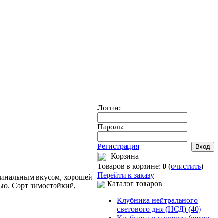
Логин:
Пароль:
Регистрация
Корзина
Товаров в корзине:
0
(
очистить
)
Перейти к заказу
игинальным вкусом, хорошей
Каталог товаров
ью. Сорт зимостойкий,
Клубника нейтрального
светового дня (НСД) (40)
Клубника в наличии (весна-