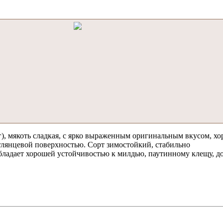
г), мякоть сладкая, с ярко выраженным оригинальным вкусом, х
 глянцевой поверхностью. Сорт зимостойкий, стабильно
ладает хорошей устойчивостью к милдью, паутинному клещу, до