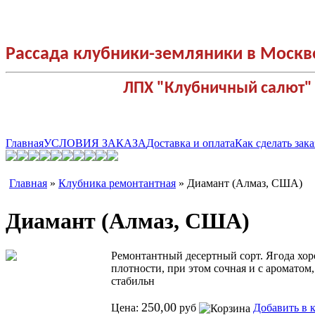
Рассада клубники-земляники в Москв
ЛПХ "Клубничный салют"
Главная
УСЛОВИЯ ЗАКАЗА
Доставка и оплата
Как сделать зака
Главная
»
Клубника ремонтантная
» Диамант (Алмаз, США)
Диамант (Алмаз, США)
Ремонтантный десертный сорт. Ягода хоро
плотности, при этом сочная и с аромато
стабильн
250,00
Цена:
руб
Добавить в 