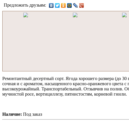
Предложить друзьям:
Ремонтантный десертный сорт. Ягода хорошего размера (до 30 
сочная и с ароматом, насыщенного красно-оранжевого цвета с
высокоурожайный. Транспортабельный. Отзывчив на полив. Об
мучнистой росе, вертициллезу, пятнистостям, корневой гнили.
Наличие:
Под заказ