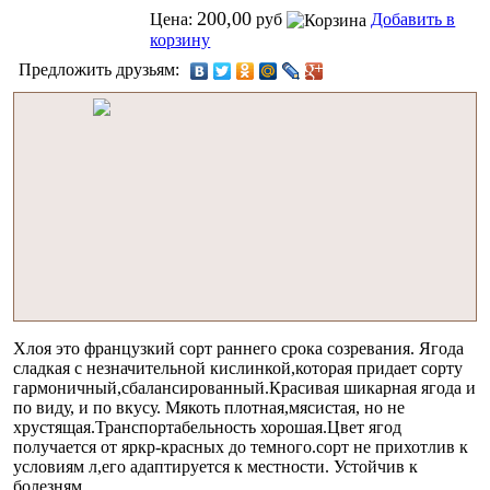
200,00
Цена:
руб
Добавить в
корзину
Предложить друзьям:
Хлоя это французкий сорт раннего срока созревания. Ягода
сладкая с незначительной кислинкой,которая придает сорту
гармоничный,сбалансированный.Красивая шикарная ягода и
по виду, и по вкусу. Мякоть плотная,мясистая, но не
хрустящая.Транспортабельность хорошая.Цвет ягод
получается от яркр-красных до темного.сорт не прихотлив к
условиям л,его адаптируется к местности. Устойчив к
болезням.