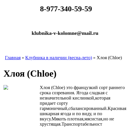
​
8-977-340-59-59
klubnika-v-kolomne@mail.ru
Главная
»
Клубника в наличии (весна-лето)
» Хлоя (Chloe)
Хлоя (Chloe)
Хлоя (Chloe) это французкий сорт раннего
срока созревания. Ягода сладкая с
незначительной кислинкой,которая
придает сорту
гармоничный,сбалансированный.Красивая
шикарная ягода и по виду, и по
вкусу.Мякоть плотная,мясистая,но не
хрустящая.Транспортабельност