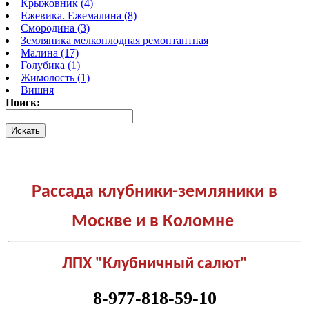
Крыжовник (4)
Ежевика. Ежемалина (8)
Смородина (3)
Земляника мелкоплодная ремонтантная
Малина (17)
Голубика (1)
Жимолость (1)
Вишня
Поиск:
Рассада клубники-земляники в
Москве и в Коломне
ЛПХ "Клубничный салют"
8-977-818-59-10