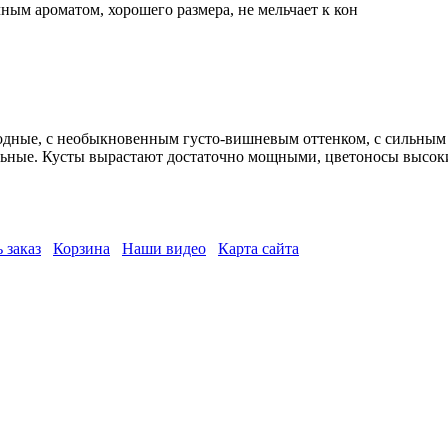
ным ароматом, хорошего размера, не мельчает к кон
дные, с необыкновенным густо-вишневым оттенком, с сильным 
ельные. Кусты вырастают достаточно мощными, цветоносы высок
 заказ
Корзина
Наши видео
Карта сайта