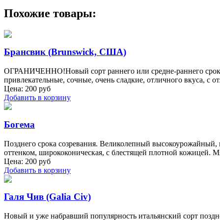
Похожие товары:
Брансвик (Brunswick, США)
ОГРАНИЧЕННО!Новый сорт раннего или средне-раннего срока
привлекательные, сочные, очень сладкие, отличного вкуса, с 
Цена:
200
руб
Добавить в корзину
Богема
Позднего срока созревания. Великолепный высокоурожайный, к
оттенком, ширококоническая, с блестящей плотной кожицей. Мя
Цена:
200
руб
Добавить в корзину
Галя Чив (Galia Сiv)
Новый и уже набравший популярность итальянский сорт позднег