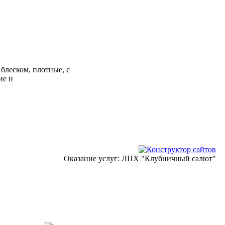
блеском, плотные, с
ие н
Оказание услуг: ЛПХ "Клубничный салют"