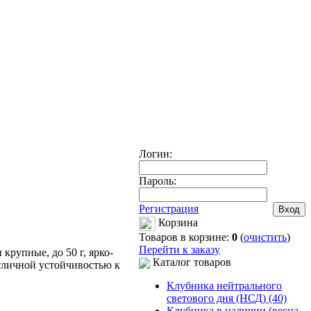
Логин:
Пароль:
Регистрация
Корзина
Товаров в корзине:
0
(
очистить
)
Перейти к заказу
крупные, до 50 г, ярко-
Каталог товаров
отличной устойчивостью к
Клубника нейтрального
светового дня (НСД) (40)
Клубника в наличии (весна-