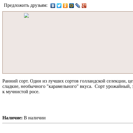
Предложить друзьям:
Ранний сорт. Один из лучших сортов голландской селекции, цен
сладкие, необычного "карамельного" вкуса. Сорт урожайный, 
к мучнистой росе.
Наличие:
В наличии