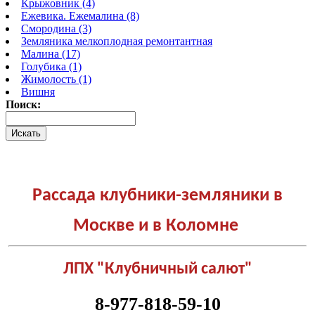
Крыжовник (4)
Ежевика. Ежемалина (8)
Смородина (3)
Земляника мелкоплодная ремонтантная
Малина (17)
Голубика (1)
Жимолость (1)
Вишня
Поиск:
Рассада клубники-земляники в
Москве и в Коломне
ЛПХ "Клубничный салют"
8-977-818-59-10