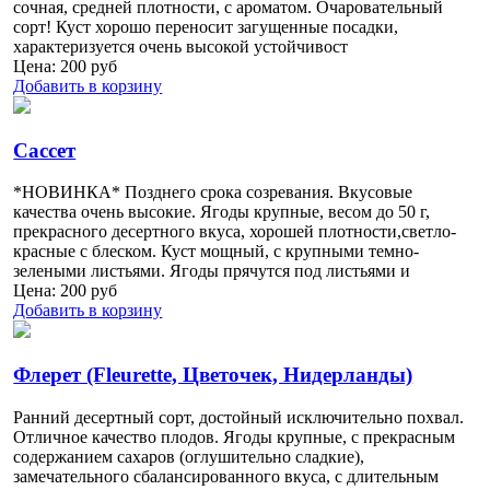
сочная, средней плотности, с ароматом. Очаровательный
сорт! Куст хорошо переносит загущенные посадки,
характеризуется очень высокой устойчивост
Цена:
200
руб
Добавить в корзину
Сассет
*НОВИНКА* Позднего срока созревания. Вкусовые
качества очень высокие. Ягоды крупные, весом до 50 г,
прекрасного десертного вкуса, хорошей плотности,светло-
красные с блеском. Куст мощный, с крупными темно-
зелеными листьями. Ягоды прячутся под листьями и
Цена:
200
руб
Добавить в корзину
Флерет (Fleurette, Цветочек, Нидерланды)
Ранний десертный сорт, достойный исключительно похвал.
Отличное качество плодов. Ягоды крупные, с прекрасным
содержанием сахаров (оглушительно сладкие),
замечательного сбалансированного вкуса, с длительным