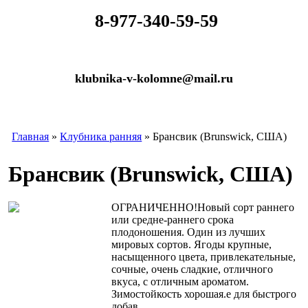
​
8-977-340-59-59
klubnika-v-kolomne@mail.ru
Главная
»
Клубника ранняя
» Брансвик (Brunswick, США)
Брансвик (Brunswick, США)
ОГРАНИЧЕННО!Новый сорт раннего
или средне-раннего срока
плодоношения. Один из лучших
мировых сортов. Ягоды крупные,
насыщенного цвета, привлекательные,
сочные, очень сладкие, отличного
вкуса, с отличным ароматом.
Зимостойкость хорошая.е для быстрого
добав