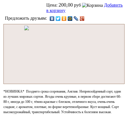
200,00
Цена:
руб
Добавить
в корзину
Предложить друзьям:
*НОВИНКА* Позднего срока созревания, Англия. Непревзойденный сорт, один
из лучших мировых сортов. Ягоды очень крупные, в первом сборе достигают 60-
80 г, иногда до 100 г, тёмно-красные с блеском, отличного вкуса, очень-очень
сладкие, с ароматом, плотные, по форме веретенообразные. Куст мощный. Сорт
высокоурожайный, транспортабельный. Устойчивость к болезням высокая.