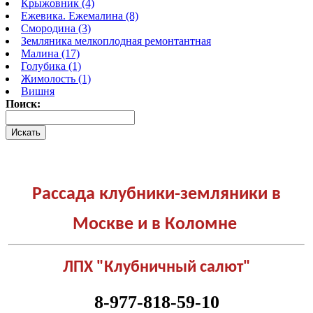
Крыжовник (4)
Ежевика. Ежемалина (8)
Смородина (3)
Земляника мелкоплодная ремонтантная
Малина (17)
Голубика (1)
Жимолость (1)
Вишня
Поиск:
Рассада клубники-земляники в
Москве и в Коломне
ЛПХ "Клубничный салют"
8-977-818-59-10