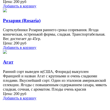
Цена:
200
руб
Добавить в корзину
Розария (Rosaria)
Сортклубники Розария раннего срока созревания. Ягода
коническая, остренькой формы, сладкая. Транспортабельная.
Вес достигает до 45гр.
Цена:
200
руб
Добавить в корзину
Агат
Ранний сорт выведен в(США, Флорида) выкуплен
Францией и назван Агат с крупными и очень сладкими
плодами. Вкуснейший сорт. Один из эталонов американской
селекции. Ягоды с повышенным содержанием сахара, мякоть
сладкая, сочная, с ароматом. Плоды очень красив
Цена:
200
руб
Добавить в корзину