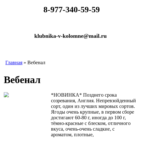
​
8-977-340-59-59
klubnika-v-kolomne@mail.ru
Главная
» Вебенал
Вебенал
*НОВИНКА* Позднего срока
созревания, Англия. Непревзойденный
сорт, один из лучших мировых сортов.
Ягоды очень крупные, в первом сборе
достигают 60-80 г, иногда до 100 г,
тёмно-красные с блеском, отличного
вкуса, очень-очень сладкие, с
ароматом, плотные,